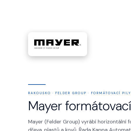
RAKOUSKO · FELDER GROUP · FORMÁTOVACÍ PIL
Mayer formátovací 
Mayer (Felder Group) vyrábí horizontální
dřeva, plastů a kovů. Řada Kappa Automati