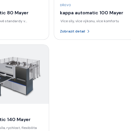
DŘEVO
tic 80 Mayer
kappa automatic 100 Mayer
ové standardy v
Více síly, více výkonu, více komfortu
·
Zobrazit detail
tic 140 Mayer
la, rychlost, flexibilita