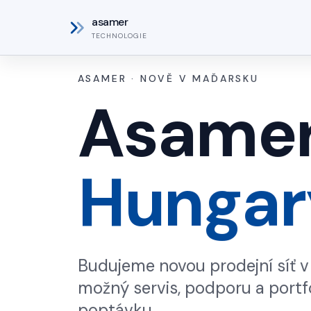
asamer
TECHNOLOGIE
ASAMER · NOVĚ V MAĎARSKU
Asamer
Hungar
Budujeme novou prodejní síť v 
možný servis, podporu a portfoli
poptávku.