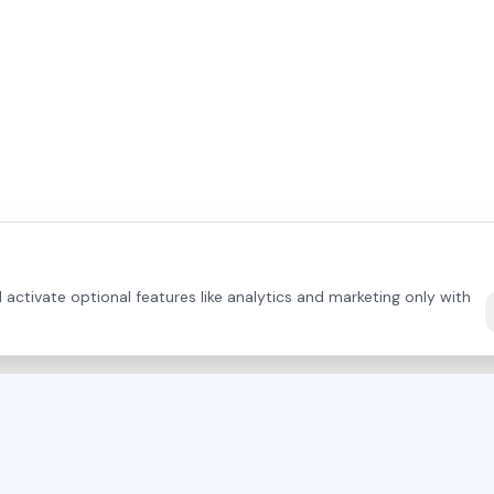
activate optional features like analytics and marketing only with
DIRECT CONTACT
TERMÉKEK