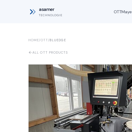
asamer
OTT
Maye
TECHNOLOGIE
HOME
/
OTT
/
BLUEDGE
ALL OTT PRODUCTS