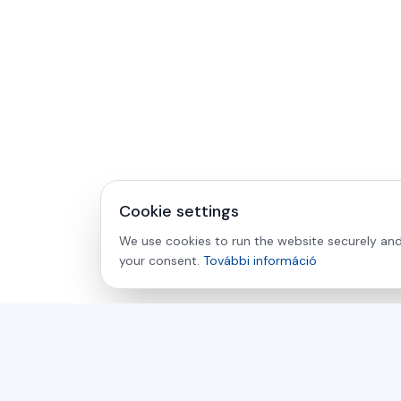
Cookie settings
We use cookies to run the website securely and 
your consent.
További információ
asamer technologie
GMBH