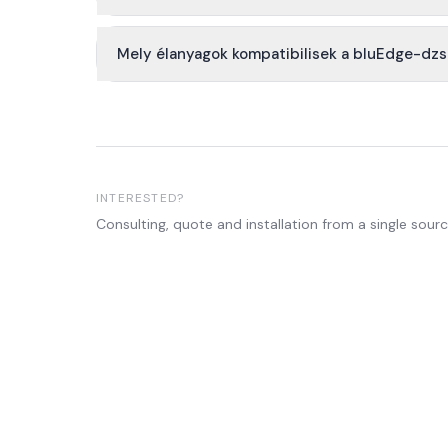
Mely élanyagok kompatibilisek a bluEdge-dzs
INTERESTED?
Consulting, quote and installation from a single sourc