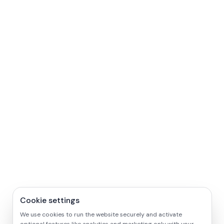
Cookie settings
We use cookies to run the website securely and activate
optional features like analytics and marketing only with your