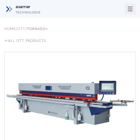
asamer
TECHNOLOGIE
HOME
/
OTT
/
TORNADO+
ALL OTT PRODUCTS