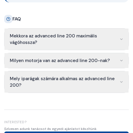
FAQ
Mekkora az advanced line 200 maximális
vágóhossza?
Milyen motorja van az advanced line 200-nak?
Mely iparágak számára alkalmas az advanced line
200?
INTERESTED?
Szívesen adunk tanácsot és egyedi ajánlatot készítünk.