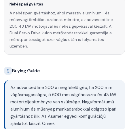
Nehézipari gyártás
A nehézipari gyártáshoz, ahol masszív alumínium- és
műanyagtömböket szabnak méretre, az advanced line
200 43 kW motorjával és nehéz gépvázával készült. A
Dual Servo Drive külön mérőrendszerekkel garantálja a
méretpontosságot ezer vágás után is folyamatos
üzemben.
Buying Guide
Az advanced line 200 a megfelelő gép, ha 200 mm
vágásmagasságra, 5 600 mm vágóhosszra és 43 kW
motorteljesítményre van szüksége. Nagyformátumú
alumínium és műanyag munkadarabokkal dolgozó ipari
gyártáshoz illik. Az Asamer egyedi konfigurációjú
ajánlatot készít Önnek.