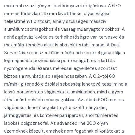
motorral ez az igényes ipari környezetek igáslova. A 670
mm-es fűrészlap 215 mm kivetítéssel olyan vágási
teljesítményt biztosít, amely szükséges masszív
alumíniumcsomagokhoz és vastag műanyagtömbökhöz. A
nehéz gépváz kivételes terhelhetőségre van tervezve és
maximális terhelés alatt is abszolút stabil marad. A Dual
Servo Drive rendszer külön mérőrendszerekkel garantálja a
legmagasabb pozícionálási pontosságot, és a kettős
nyomógerenda lézeres méréssel egyenletes szorítást
biztosít a munkadarab teljes hosszában. A 0,2-től 60
m/min-ig terjedő előtolási sebesség lehetővé teszi mind a
lassú, sorjamentes vágásokat alumíniumban, mind a gyors
áthaladást puhább műanyagokban. Az akár 5 600 mm-es
vágóhossz lehetőségeket nyit a szállítmányozási,
járműgyártási és konténeripari iparban, ahol túlméretes
lapokat dolgoznak fel. Az advanced line 200 olyan
üzemeknek készült, amelyek nem fogadnak el korlátokat a