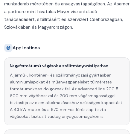
munkadarab méretében és anyagvastagságában. Az Asamer
a partnere mint hivatalos Mayer viszonteladó
tanácsadásért, szállításért és szervizért Csehországban,
Szlovákiában és Magyarországon.
Applications
Nagyformátumú vágások a szállítmányozási iparban
A jármű-, konténer- és szállítmányozási gyártásban
alumíniumlapokat és műanyagpaneleket túlméretes
formátumokban dolgoznak fel. Az advanced line 200 5
600 mm vágóhosszal és 200 mm vágásmagassággal
biztosítja az ezen alkalmazásokhoz szükséges kapacitást.
A 43 kW motor és a 670 mm-es fűrészlap tiszta
vágásokat biztosít vastag anyagcsomagokon is.