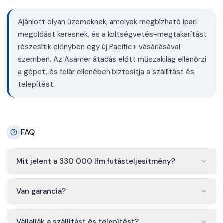
Ajánlott olyan üzemeknek, amelyek megbízható ipari
megoldást keresnek, és a költségvetés-megtakarítást
részesítik előnyben egy új Pacific+ vásárlásával
szemben. Az Asamer átadás előtt műszakilag ellenőrzi
a gépet, és felár ellenében biztosítja a szállítást és
telepítést.
FAQ
Mit jelent a 330 000 lfm futásteljesítmény?
Van garancia?
Vállalják a szállítást és telepítést?