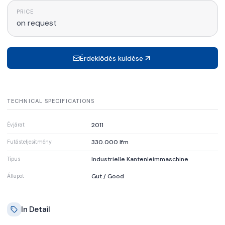
PRICE
on request
Érdeklődés küldése
TECHNICAL SPECIFICATIONS
2011
Évjárat
330.000 lfm
Futásteljesítmény
Industrielle Kantenleimmaschine
Típus
Gut / Good
Állapot
In Detail