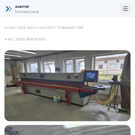
asamer
TECHNOLOGIE
HOME
/
USED MACHINES
/
OTT
TORNADO TOP
ALL USED MACHINES