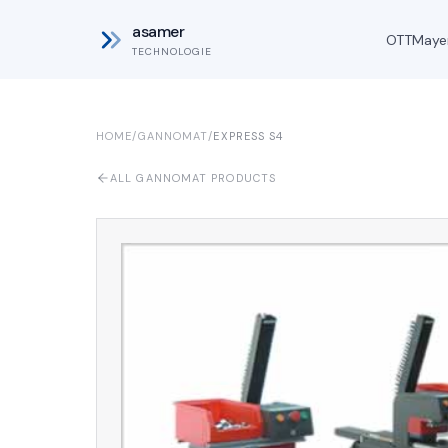
asamer
OTT
Maye
TECHNOLOGIE
HOME
/
GANNOMAT
/
EXPRESS S4
ALL GANNOMAT PRODUCTS