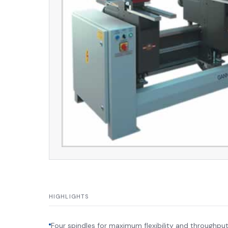
HIGHLIGHTS
Four spindles for maximum flexibility and throughpu