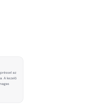
préssel az
a. A kezelő
 magas