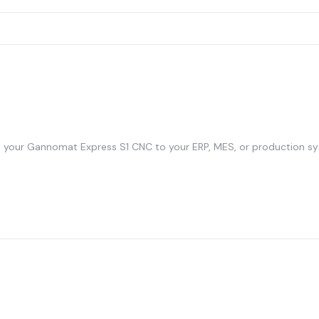
 your Gannomat Express S1 CNC to your ERP, MES, or production sy