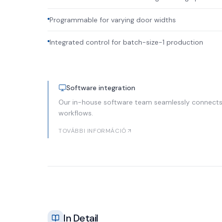
Programmable for varying door widths
Integrated control for batch-size-1 production
Software integration
Our in-house software team seamlessly connects
workflows.
TOVÁBBI INFORMÁCIÓ
In Detail