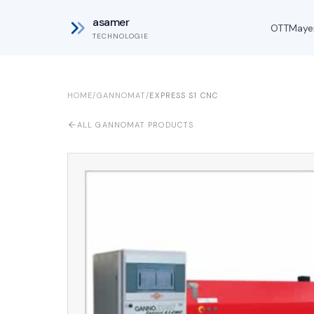
asamer
OTT
Maye
TECHNOLOGIE
HOME
/
GANNOMAT
/
EXPRESS S1 CNC
ALL GANNOMAT PRODUCTS