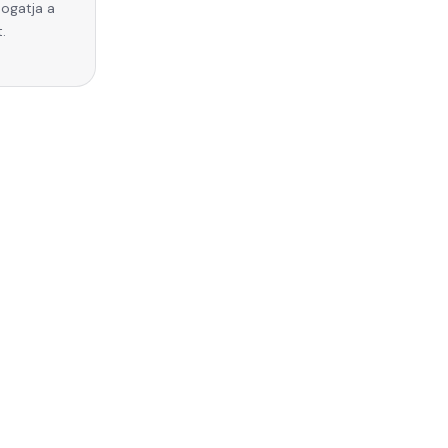
ogatja a
.