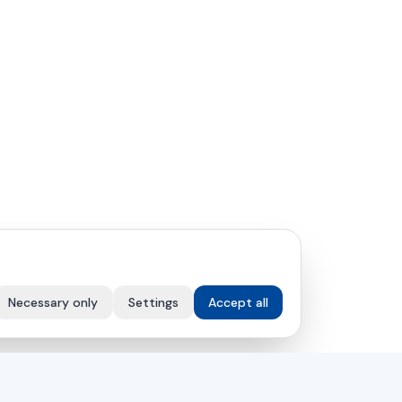
Necessary only
Settings
Accept all