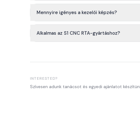
Mennyire igényes a kezelői képzés?
Alkalmas az S1 CNC RTA-gyártáshoz?
INTERESTED?
Szívesen adunk tanácsot és egyedi ajánlatot készítün