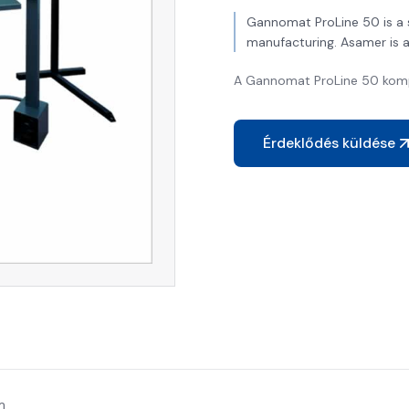
Gannomat ProLine 50 is a s
manufacturing. Asamer is 
A Gannomat ProLine 50 kompa
Érdeklődés küldése
m