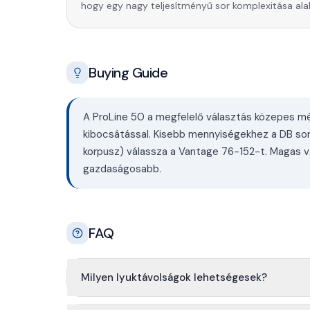
hogy egy nagy teljesítményű sor komplexitása alak
Buying Guide
A ProLine 50 a megfelelő választás közepes m
kibocsátással. Kisebb mennyiségekhez a DB s
korpusz) válassza a Vantage 76-152-t. Magas 
gazdaságosabb.
FAQ
Milyen lyuktávolságok lehetségesek?