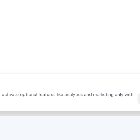
activate optional features like analytics and marketing only with
DIRECT CONTACT
TERMÉKEK