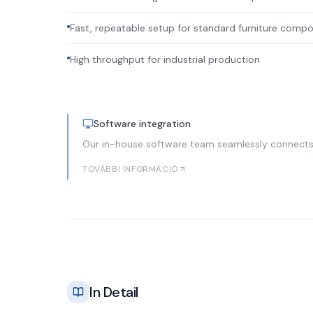
Fast, repeatable setup for standard furniture comp
High throughput for industrial production
Software integration
Our in-house software team seamlessly connects
TOVÁBBI INFORMÁCIÓ
In Detail