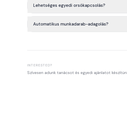
Lehetséges egyedi orsókapcsolás?
Automatikus munkadarab-adagolás?
INTERESTED?
Szívesen adunk tanácsot és egyedi ajánlatot készítün