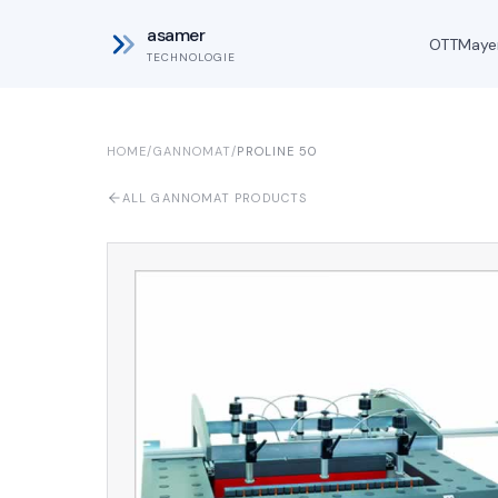
asamer
OTT
Maye
TECHNOLOGIE
HOME
/
GANNOMAT
/
PROLINE 50
ALL GANNOMAT PRODUCTS