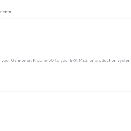
onents
 your Gannomat ProLine 50 to your ERP, MES, or production system