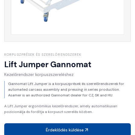
KORPUSZPRÉSEK ÉS SZERELŐRENDSZEREK
Lift Jumper
Gannomat
Kezelőrendszer korpuszszereléshez
Gannomat Lift Jumper is a korpuszprések és szerelőrendszerek for
automated carcass assembly and pressing in series production.
Asamer is an authorized Gannomat dealer for CZ, SK and HU.
A Lift Jumper ergonómikus kezelőrendszer, amely automatikusan
pozicionálja és fordítja a korpuszt szerelés közben.
Érdeklődés küldése