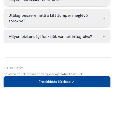
Milyen maximális teherbírás?
Utólag beszerelhető a Lift Jumper meglévő
sorokba?
Milyen biztonsági funkciók vannak integrálva?
INTERESTED?
Szívesen adunk tanácsot és egyedi ajánlatot készítünk.
Érdeklődés küldése