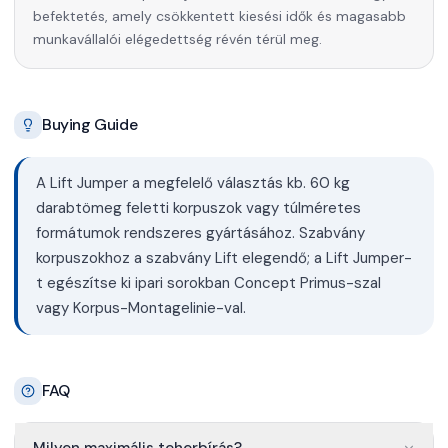
befektetés, amely csökkentett kiesési idők és magasabb
munkavállalói elégedettség révén térül meg.
Buying Guide
A Lift Jumper a megfelelő választás kb. 60 kg
darabtömeg feletti korpuszok vagy túlméretes
formátumok rendszeres gyártásához. Szabvány
korpuszokhoz a szabvány Lift elegendő; a Lift Jumper-
t egészítse ki ipari sorokban Concept Primus-szal
vagy Korpus-Montagelinie-val.
FAQ