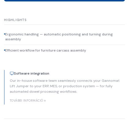
HIGHLIGHTS
Ergonomic handling — automatic positioning and turning during
assembly
Efficient workflow for furniture carcass assembly
Software integration
Our in-house software team seamlessly connects your Gannomat
Lift Jumper to your ERP, MES, or production system — for fully
automated dowel processing workflows.
TOVÁBBI INFORMÁCIÓ