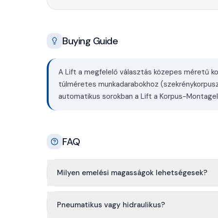
Buying Guide
A Lift a megfelelő választás közepes méretű 
túlméretes munkadarabokhoz (szekrénykorpuszok
automatikus sorokban a Lift a Korpus-Montageli
FAQ
Milyen emelési magasságok lehetségesek?
Pneumatikus vagy hidraulikus?