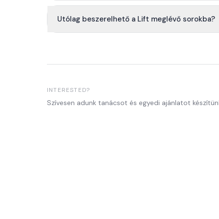
Utólag beszerelhető a Lift meglévő sorokba?
INTERESTED?
Szívesen adunk tanácsot és egyedi ajánlatot készítün