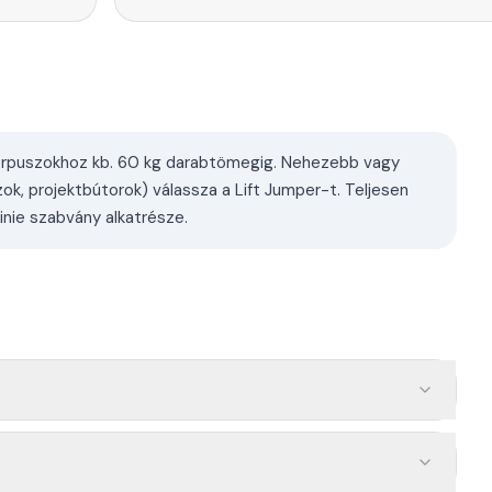
korpuszokhoz kb. 60 kg darabtömegig. Nehezebb vagy
, projektbútorok) válassza a Lift Jumper-t. Teljesen
nie szabvány alkatrésze.