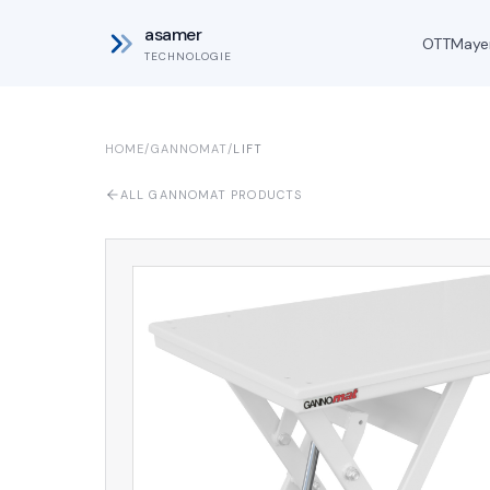
asamer
OTT
Maye
TECHNOLOGIE
HOME
/
GANNOMAT
/
LIFT
ALL GANNOMAT PRODUCTS