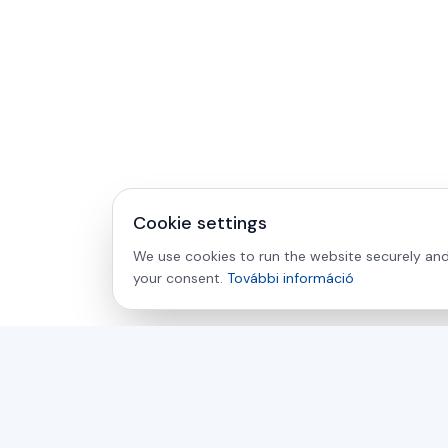
Cookie settings
We use cookies to run the website securely and 
your consent.
További információ
asamer technologie
GMBH