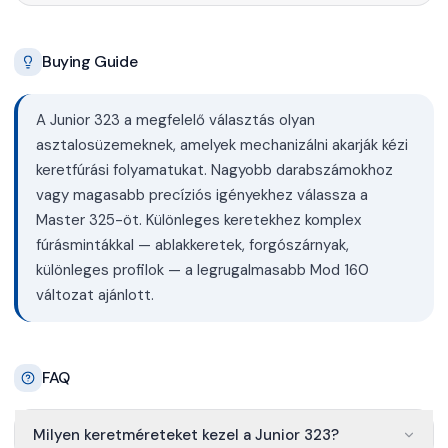
Buying Guide
A Junior 323 a megfelelő választás olyan
asztalosüzemeknek, amelyek mechanizálni akarják kézi
keretfúrási folyamatukat. Nagyobb darabszámokhoz
vagy magasabb precíziós igényekhez válassza a
Master 325-öt. Különleges keretekhez komplex
fúrásmintákkal — ablakkeretek, forgószárnyak,
különleges profilok — a legrugalmasabb Mod 160
változat ajánlott.
FAQ
Milyen keretméreteket kezel a Junior 323?