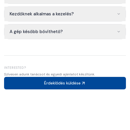
Kezdőknek alkalmas a kezelés?
A gép később bővíthető?
INTERESTED?
Szívesen adunk tanácsot és egyedi ajánlatot készítünk.
Érdeklődés küldése