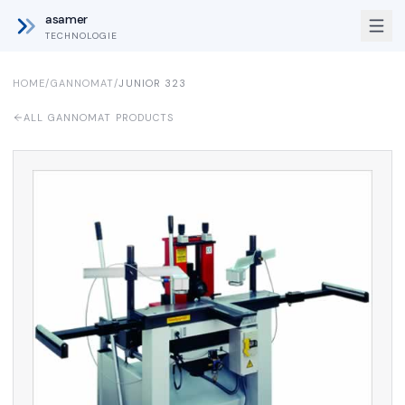
asamer
TECHNOLOGIE
HOME
/
GANNOMAT
/
JUNIOR 323
ALL GANNOMAT PRODUCTS