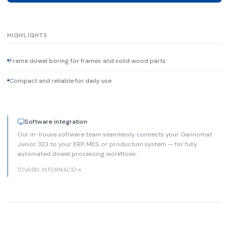
HIGHLIGHTS
Frame dowel boring for frames and solid wood parts
Compact and reliable for daily use
Software integration
Our in-house software team seamlessly connects your Gannomat
Junior 323 to your ERP, MES, or production system — for fully
automated dowel processing workflows.
TOVÁBBI INFORMÁCIÓ