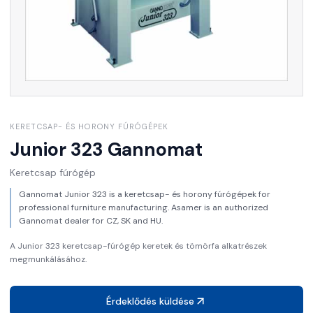
KERETCSAP- ÉS HORONY FÚRÓGÉPEK
Junior 323
Gannomat
Keretcsap fúrógép
Gannomat Junior 323 is a keretcsap- és horony fúrógépek for
professional furniture manufacturing. Asamer is an authorized
Gannomat dealer for CZ, SK and HU.
A Junior 323 keretcsap-fúrógép keretek és tömörfa alkatrészek
megmunkálásához.
Érdeklődés küldése