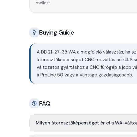
mellett.
Buying Guide
A DB 21-27-35 WA a megfelelő választás, ha s
áteresztőképességet CNC-re váltás nélkül. Ki
változatos gyártáshoz a CNC fúrógép a jobb v
a ProLine 50 vagy a Vantage gazdaságosabb.
FAQ
Milyen áteresztőképességet ér el a WA-válto