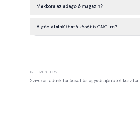
Mekkora az adagoló magazin?
A gép átalakítható később CNC-re?
INTERESTED?
Szívesen adunk tanácsot és egyedi ajánlatot készítün