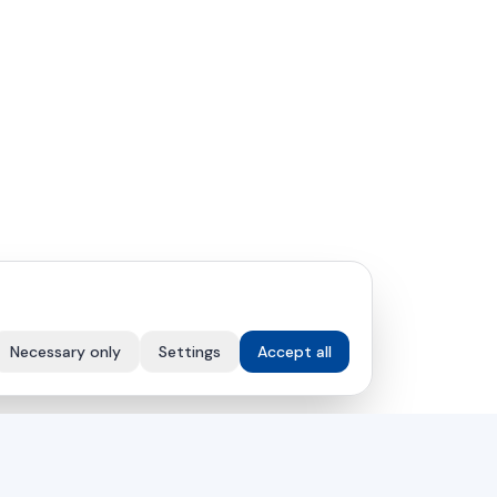
Necessary only
Settings
Accept all