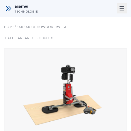
asamer
TECHNOLOGIE
HOME
/
BARBARIC
/
UNIWOOD UWL 3
ALL BARBARIC PRODUCTS