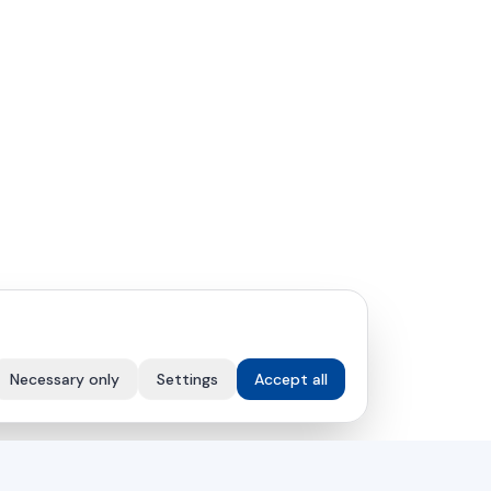
Necessary only
Settings
Accept all