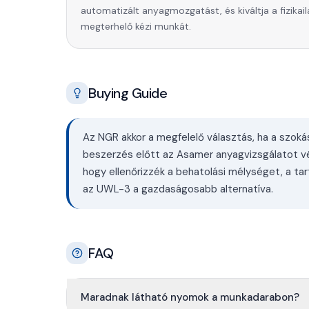
automatizált anyagmozgatást, és kiváltja a fizikai
megterhelő kézi munkát.
Buying Guide
Az NGR akkor a megfelelő választás, ha a szo
beszerzés előtt az Asamer anyagvizsgálatot v
hogy ellenőrizzék a behatolási mélységet, a ta
az UWL-3 a gazdaságosabb alternatíva.
FAQ
Maradnak látható nyomok a munkadarabon?