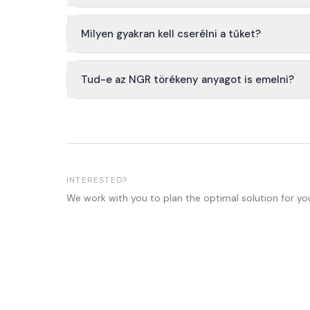
Milyen gyakran kell cserélni a tűket?
Tud-e az NGR törékeny anyagot is emelni?
INTERESTED?
We work with you to plan the optimal solution for yo