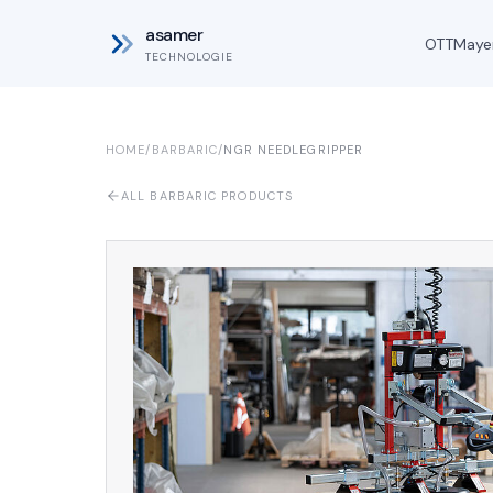
asamer
OTT
Maye
TECHNOLOGIE
HOME
/
BARBARIC
/
NGR NEEDLEGRIPPER
ALL BARBARIC PRODUCTS