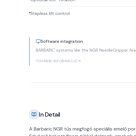
Stepless lift control
Software integration
BARBARIC systems like the NGR NeedleGripper fea
TOVÁBBI INFORMÁCIÓ
In Detail
A Barbaric NGR tűs megfogó speciális emelő p