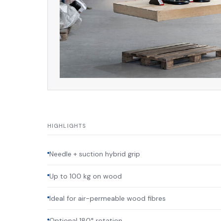
HIGHLIGHTS
Needle + suction hybrid grip
Up to 100 kg on wood
Ideal for air-permeable wood fibres
Optional 180° rotation