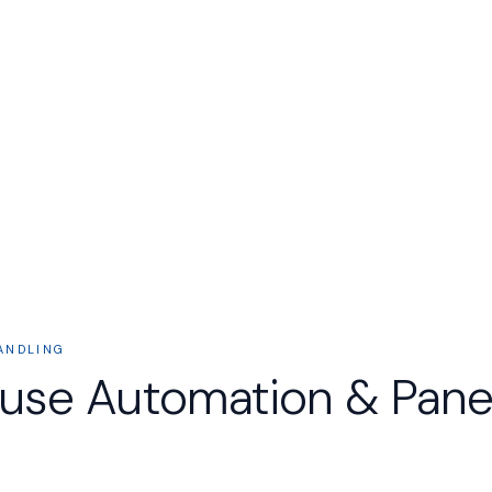
ANDLING
se Automation & Pane