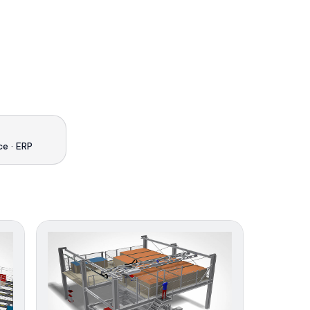
ice · ERP