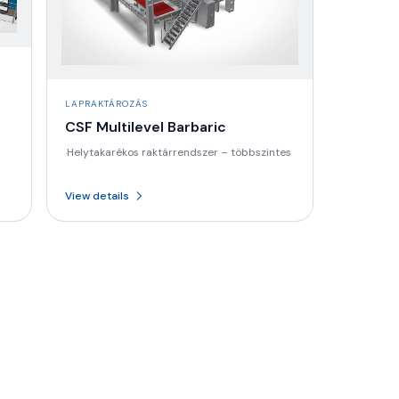
LAPRAKTÁROZÁS
CSF Multilevel Barbaric
Helytakarékos raktárrendszer – többszintes
·
View details