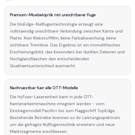
Premium-Moebeloptik mit unsichtbarer Fuge
Die bluEdge-Nullfugentechnologie erzeugt eine
vollstaendig unsichtbare Verbindung zwischen Kante und
Platte. Kein Klebstofffilm, keine Farbabweichung, keine
sichtbare Trennlinie. Das Ergebnis ist ein monolithisches
Erscheinungsbild, das besonders bei dunklen Dekoren und
Hochglanzflaechen den entscheidenden
Qualitaetsunterschied ausmacht.
Nachruestbar fuer alle OTT-Modelle
Die HyFuse-Lasereinheit kann in jede OTT-
Kantenanleimmaschine integriert werden - vom
Einstiegsmodell Pacific+ bis zum Flaggschiff TopEdge.
Bestehende Betriebe koennen so ihr Leistungsspektrum
um die gefragte Nullfugentechnik erweitern und neue
Marktsegmente erschliessen.