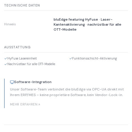
TECHNISCHE DATEN
bluEdge featuring HyFuse · Laser-
Kantenaktivierung · nachrüstbar für alle
Hinweis
OTT-Modelle
AUSSTATTUNG
HyFuse Lasereinheit
Funktionsschicht-Aktivierung
Nachrüstbar für alle OTT-Modelle
Software-Integration
Unser Software-Team verbindet die bluEdge via OPC-UA direkt mit
Ihrem ERP/MES – keine proprietäre Software, kein Vendor-Lock-in.
MEHR ERFAHREN