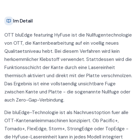
Im Detail
OTT bluEdge featuring HyFuse ist die Nullfugentechnologie
von OTT, die Kantenbearbeitung auf ein voellig neues
Qualitaetsniveau hebt. Bei diesem Verfahren wird kein
herkoemmlicher Klebstoff verwendet. Stattdessen wird die
Funktionsschicht der Kante durch eine Lasereinheit
thermisch aktiviert und direkt mit der Platte verschmolzen.
Das Ergebnis ist eine vollstaendig unsichtbare Fuge
zwischen Kante und Platte - die sogenannte Nullfuge oder
auch Zero-Gap-Verbindung.
Die bluEdge-Technologie ist als Nachruestoption fuer alle
OTT-Kantenanleimmaschinen konzipiert. Ob Pacific+,
Tornado+, FlexEdge, Storm+, StrongEdge oder TopEdge -
die HyFuse-Lasereinheit kann in jedes Modell integriert