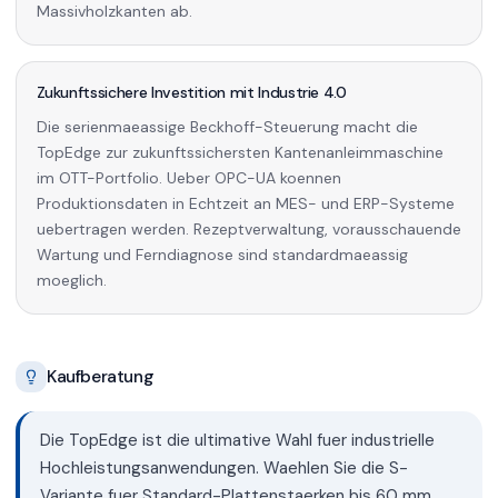
Massivholzkanten ab.
Zukunftssichere Investition mit Industrie 4.0
Die serienmaeassige Beckhoff-Steuerung macht die
TopEdge zur zukunftssichersten Kantenanleimmaschine
im OTT-Portfolio. Ueber OPC-UA koennen
Produktionsdaten in Echtzeit an MES- und ERP-Systeme
uebertragen werden. Rezeptverwaltung, vorausschauende
Wartung und Ferndiagnose sind standardmaeassig
moeglich.
Kaufberatung
Die TopEdge ist die ultimative Wahl fuer industrielle
Hochleistungsanwendungen. Waehlen Sie die S-
Variante fuer Standard-Plattenstaerken bis 60 mm