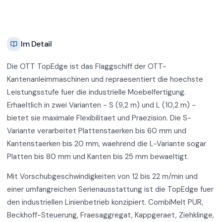
Im Detail
Die OTT TopEdge ist das Flaggschiff der OTT-
Kantenanleimmaschinen und repraesentiert die hoechste
Leistungsstufe fuer die industrielle Moebelfertigung.
Erhaeltlich in zwei Varianten - S (9,2 m) und L (10,2 m) -
bietet sie maximale Flexibilitaet und Praezision. Die S-
Variante verarbeitet Plattenstaerken bis 60 mm und
Kantenstaerken bis 20 mm, waehrend die L-Variante sogar
Platten bis 80 mm und Kanten bis 25 mm bewaeltigt.
Mit Vorschubgeschwindigkeiten von 12 bis 22 m/min und
einer umfangreichen Serienausstattung ist die TopEdge fuer
den industriellen Linienbetrieb konzipiert. CombiMelt PUR,
Beckhoff-Steuerung, Fraesaggregat, Kappgeraet, Ziehklinge,