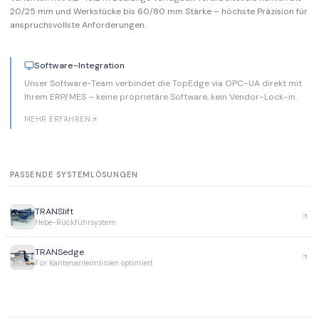
20/25 mm und Werkstücke bis 60/80 mm Stärke – höchste Präzision für
anspruchsvollste Anforderungen.
Software-Integration
Unser Software-Team verbindet die TopEdge via OPC-UA direkt mit
Ihrem ERP/MES – keine proprietäre Software, kein Vendor-Lock-in.
MEHR ERFAHREN
PASSENDE SYSTEMLÖSUNGEN
TRANSlift
Hebe-Rückführsystem
TRANSedge
Für Kantenanleimlinien optimiert