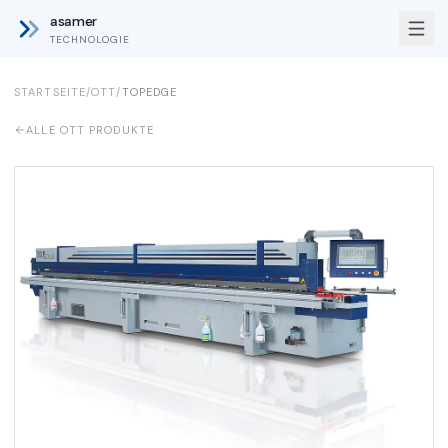
asamer
TECHNOLOGIE
STARTSEITE
/
OTT
/
TOPEDGE
ALLE OTT PRODUKTE