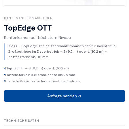
KANTENANLEIMMASCHINEN
TopEdge
OTT
Kantenleimen auf höchstem Niveau
Die OTT TopEdge ist eine Kantenanleimmaschinen für industrielle
Großbetriebe im Dauerbetrieb – S (9,2 m) oder L (10,2 m) –
Plattenstärke bis 80 mm.
Flaggschiff — S (9,2 m) oder L (10,2 m)
Plattenstärke bis 80 mm, Kante bis 25 mm
Höchste Präzision für Industrie-Linienbetrieb
Anfrage senden
TECHNISCHE DATEN