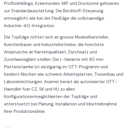
Profilziehklinge, Eckenrunden AKF und Druckzone gehoeren
zur Standardausstattung. Die Beckhoff-Steuerung
ermoeglicht wie bei der FlexEdge die vollstaendige
Industrie-4.0-Integration.
Die TopEdge richtet sich an grosse Moebelhersteller,
Kuechenbauer und Industriebetriebe, die hoechste
Ansprueche an Kantenqualitaet, Durchsatz und
Zuverlaessigkeit stellen. Die L-Variante mit 80 mm
Plattenstaerke ist einzigartig im OTT-Programm und
bedient Nischen wie schwere Arbeitsplatten, Tresenbau und
Laboreinrichtungen. Asamer berart als autorisierter OTT-
Haendler fuer CZ, SK und HU zu allen
Konfigurationsmoeglichkeiten der TopEdge und
unterstuetzt bei Planung, Installation und Inbetriebnahme
Ihrer Produktionslinie.