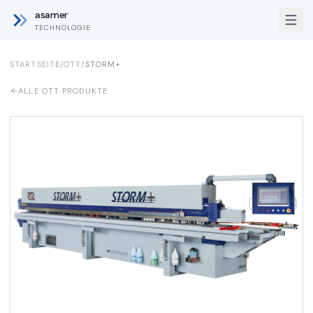
asamer
TECHNOLOGIE
STARTSEITE
/
OTT
/
STORM+
ALLE OTT PRODUKTE