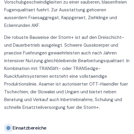
Vorschubgeschwindigkeiten zu einer sauberen, blasenfreien
Fugenqualitaet fuehrt. Zur Ausstattung gehoeren
ausserdem Fraesaggregat, Kappgeraet, Ziehklinge und
Eckenrunden AKF.
Die robuste Bauweise der Storm+ ist auf den Dreischicht-
und Dauerbetrieb ausgelegt. Schwere Gusskoerper und
praezise Fuehrungen gewaehrleisten auch nach Jahren
intensiver Nutzung gleichbleibende Bearbeitungsqualitaet. In
Kombination mit TRANSlift- oder TRANSedge-
Rueckfuehrsystemen entsteht eine vollstaendige
Produktionslinie. Asamer ist autorisierter OTT-Haendler fuer
Tschechien, die Slowakei und Ungarn und bietet neben
Beratung und Verkauf auch Inbetriebnahme, Schulung und
schnelle Ersatzteilversorgung fuer die Storm+.
Einsatzbereiche