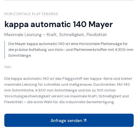
HORIZONTALE PLATTENSÄGE
kappa automatic 140
Mayer
Maximale Leistung – Kraft, Schnelligkeit, Flexibilität
Die Mayer kappa automatic 140 ist eine Horizontale Plattensäge für
die präzise Aufteilung von Holz- und Plattenwerkstoffen mit 4.300 mm
Schnittlänge.
Holz
Die kappa automatic 140 ist das Flaggschiff der kappa-Serie und bietet
maximale Leistung für schnelles und maßgenaues Zuschneiden. Mit 140
mm Schnitthöhe, 4.300 mm Schnittlänge und bis zu 100 m/min
Vorschubgeschwindigkeit vereint sie maximale Kraft, Schnelligkeit und
Flexibilität – die erste Wahl für die industrielle Serienfertigung.
Anfrage senden