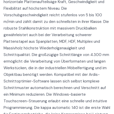
horizontale Plattenaufteilsäge Kraft, Geschwindigkeit und
Flexibilität auf höchstem Niveau. Die
Vorschubgeschwindigkeit reicht stufenlos von 5 bis 100
m/min und zählt damit zu den schnellsten in ihrer Klasse. Die
robuste Stahlkonstruktion mit massivem Druckbalken
gewährleistet auch bei der Verarbeitung schwerer
Plattenstapel aus Spanplatten, MDF, HDF, Multiplex und
Massivholz höchste Wiederholgenauigkeit und
Schnittqualität. Die großzügige Schnittlänge von 4.300 mm
ermöglicht die Verarbeitung von Überformaten und langen
Werkstücken, die in der industriellen Möbelfertigung und im
Objektbau benötigt werden. Kompatibel mit der Ardis-
Schnittoptimier-Software lassen sich selbst komplexe
Schnittmuster automatisch berechnen und Verschnitt auf
ein Minimum reduzieren. Die Windows-basierte
Touchscreen-Steuerung erlaubt eine schnelle und intuitive
Programmierung. Die kappa automatic 140 ist die erste Wahl