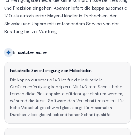
für Fertigungsbetriebe, die keine Kompromisse bei Leistung
und Präzision eingehen. Asamer liefert die kappa automatic
140 als autorisierter Mayer-Händler in Tschechien, der
Slowakei und Ungarn mit umfassendem Service von der
Beratung bis zur Wartung.
Einsatzbereiche
Industrielle Serienfertigung von Möbelteilen
Die kappa automatic 140 ist für die industrielle
Großserienfertigung konzipiert. Mit 140 mm Schnitthöhe
können dicke Plattenpakete effizient geschnitten werden,
während die Ardis-Software den Verschnitt minimiert. Die
hohe Vorschubgeschwindigkeit sorgt für maximalen
Durchsatz bei gleichbleibend hoher Schnittqualität.