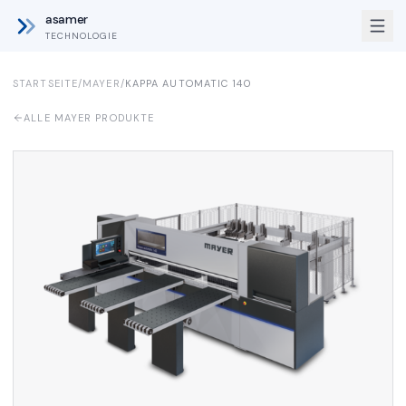
asamer
TECHNOLOGIE
STARTSEITE
/
MAYER
/
KAPPA AUTOMATIC 140
ALLE MAYER PRODUKTE