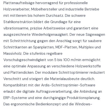
Plattenaufteilsäge hervorragend für professionelle
Holzverarbeiter, Möbelhersteller und industrielle Betriebe
mit mittlerem bis hohem Durchsatz. Die schwere
Stahlkonstruktion bildet die Grundlage für eine
vibrationsarme, präzise Arbeitsweise und garantiert eine
ausgezeichnete Wiederholgenauigkeit. Der neue Sägewagen
mit Schnittrichtung gegen den Anschlag sorgt für saubere
Schnittkanten an Spanplatten, MDF-Platten, Multiplex und
Massivholz. Die stufenlos regelbare
Vorschubgeschwindigkeit von 5 bis 100 m/min ermöglicht
eine optimale Anpassung an verschiedene Holzwerkstoffe
und Plattendicken. Der modulare Schnittoptimierer reduziert
Verschnitt und steigert die Materialausbeute deutlich.
Kompatibilität mit der Ardis-Schnittoptimier-Software
erlaubt die digitale Auftragsverarbeitung, die Anbindung an
ERP-Systeme und eine durchgängige Produktionsplanung.
Das ergonomische Bedienkonzept und die Windows-