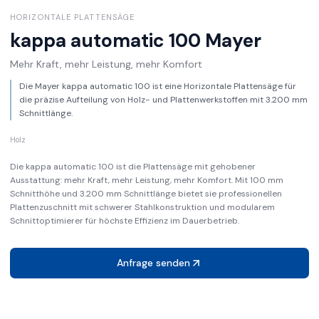
HORIZONTALE PLATTENSÄGE
kappa automatic 100
Mayer
Mehr Kraft, mehr Leistung, mehr Komfort
Die Mayer kappa automatic 100 ist eine Horizontale Plattensäge für
die präzise Aufteilung von Holz- und Plattenwerkstoffen mit 3.200 mm
Schnittlänge.
Holz
Die kappa automatic 100 ist die Plattensäge mit gehobener
Ausstattung: mehr Kraft, mehr Leistung, mehr Komfort. Mit 100 mm
Schnitthöhe und 3.200 mm Schnittlänge bietet sie professionellen
Plattenzuschnitt mit schwerer Stahlkonstruktion und modularem
Schnittoptimierer für höchste Effizienz im Dauerbetrieb.
Anfrage senden