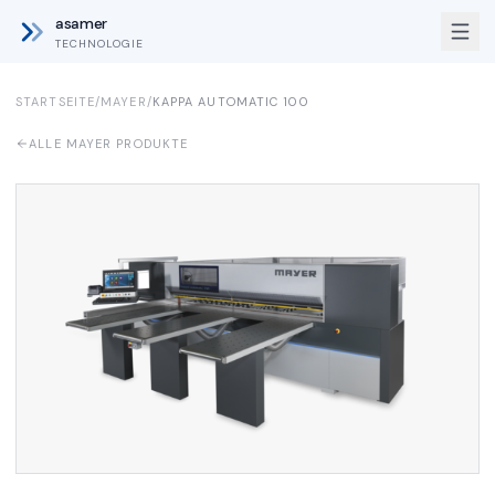
asamer
TECHNOLOGIE
STARTSEITE
/
MAYER
/
KAPPA AUTOMATIC 100
ALLE MAYER PRODUKTE