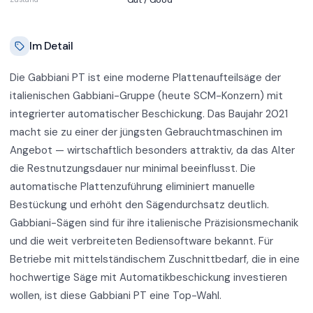
Gut / Good
Im Detail
Die Gabbiani PT ist eine moderne Plattenaufteilsäge der
italienischen Gabbiani-Gruppe (heute SCM-Konzern) mit
integrierter automatischer Beschickung. Das Baujahr 2021
macht sie zu einer der jüngsten Gebrauchtmaschinen im
Angebot — wirtschaftlich besonders attraktiv, da das Alter
die Restnutzungsdauer nur minimal beeinflusst. Die
automatische Plattenzuführung eliminiert manuelle
Bestückung und erhöht den Sägendurchsatz deutlich.
Gabbiani-Sägen sind für ihre italienische Präzisionsmechanik
und die weit verbreiteten Bediensoftware bekannt. Für
Betriebe mit mittelständischem Zuschnittbedarf, die in eine
hochwertige Säge mit Automatikbeschickung investieren
wollen, ist diese Gabbiani PT eine Top-Wahl.