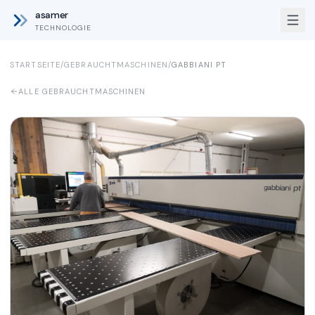
asamer
TECHNOLOGIE
STARTSEITE
/
GEBRAUCHTMASCHINEN
/
GABBIANI
PT
ALLE GEBRAUCHTMASCHINEN