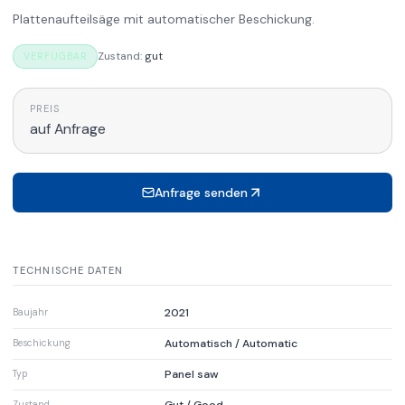
Plattenaufteilsäge mit automatischer Beschickung.
Zustand
:
gut
VERFÜGBAR
PREIS
auf Anfrage
Anfrage senden
TECHNISCHE DATEN
2021
Baujahr
Automatisch / Automatic
Beschickung
Panel saw
Typ
Zustand