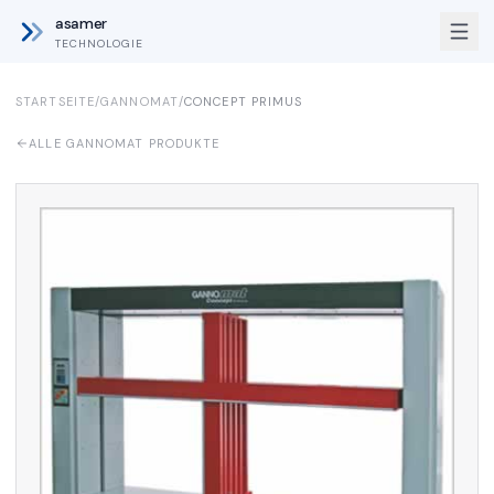
asamer
TECHNOLOGIE
STARTSEITE
/
GANNOMAT
/
CONCEPT PRIMUS
ALLE GANNOMAT PRODUKTE