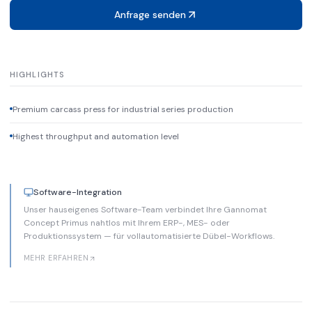
Anfrage senden
HIGHLIGHTS
Premium carcass press for industrial series production
Highest throughput and automation level
Software-Integration
Unser hauseigenes Software-Team verbindet Ihre Gannomat
Concept Primus nahtlos mit Ihrem ERP-, MES- oder
Produktionssystem — für vollautomatisierte Dübel-Workflows.
MEHR ERFAHREN