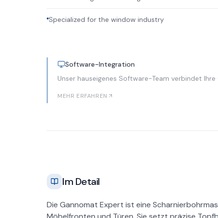
Specialized for the window industry
Software-Integration
Unser hauseigenes Software-Team verbindet Ihre
MEHR ERFAHREN
Im Detail
Die Gannomat Expert ist eine Scharnierbohrmasc
Möbelfronten und Türen. Sie setzt präzise Topfbo