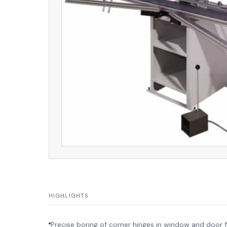
HIGHLIGHTS
Precise boring of corner hinges in window and door