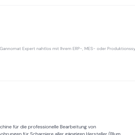
 Gannomat Expert nahtlos mit Ihrem ERP-, MES- oder Produktionssy
hine für die professionelle Bearbeitung von
hrungen für Scharniere aller gängigen Hersteller (Blum,