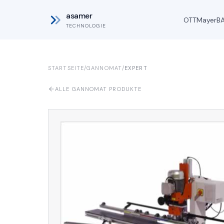
asamer
OTT
Mayer
B
TECHNOLOGIE
STARTSEITE
/
GANNOMAT
/
EXPERT
ALLE GANNOMAT PRODUKTE