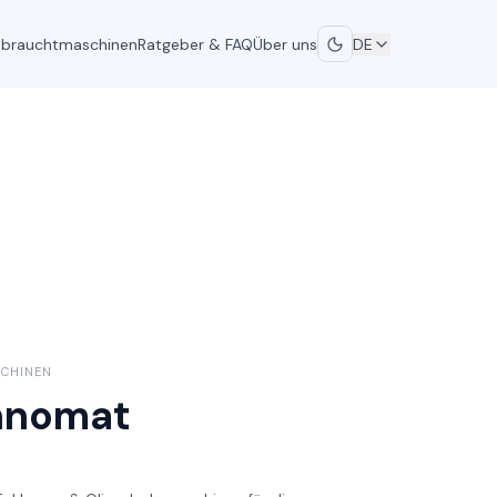
brauchtmaschinen
Ratgeber & FAQ
Über uns
DE
SCHINEN
nomat