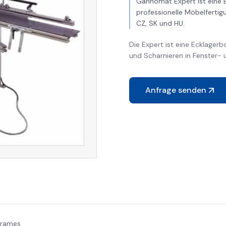
Gannomat Expert ist eine 
professionelle Möbelfertig
CZ, SK und HU.
Die Expert ist eine Ecklager
und Scharnieren in Fenster-
Anfrage senden
 frames