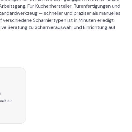
 Arbeitsgang. Für Küchenhersteller, Türenfertigungen und
Standardwerkzeug — schneller und präziser als manuelles
f verschiedene Scharniertypen ist in Minuten erledigt.
usive Beratung zu Scharnierauswahl und Einrichtung auf
i
exakter