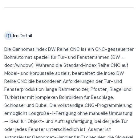
Im Detail
Die Gannomat Index DW Reihe CNC ist ein CNC-gesteuerter
Bohrautomat speziell für Tür- und Fensterrahmen (DW =
door/window). Während die Standard-Index Reihe CNC auf
Möbel- und Korpusteile abzielt, bearbeitet die Index DW
Reihe CNC die besonderen Anforderungen der Tür- und
Fensterproduktion: lange Rahmenhölzer, Pfosten, Riegel und
Türblätter mit komplexen Bohrbildern für Beschläge,
Schlösser und Dübel. Die vollständige CNC-Programmierung
ermöglicht Losgröße-1-Fertigung ohne manuelle Umrüstung
— ideal für Objekt- und Auftragsfertigung, bei der jede Tür
oder jedes Fenster unterschiedlich ist. Asamer ist
autorisierter Gannomat-Händler für Tschechien, die Slowakei