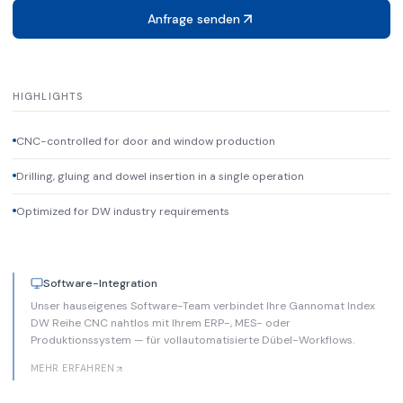
Anfrage senden
HIGHLIGHTS
CNC-controlled for door and window production
Drilling, gluing and dowel insertion in a single operation
Optimized for DW industry requirements
Software-Integration
Unser hauseigenes Software-Team verbindet Ihre Gannomat Index
DW Reihe CNC nahtlos mit Ihrem ERP-, MES- oder
Produktionssystem — für vollautomatisierte Dübel-Workflows.
MEHR ERFAHREN