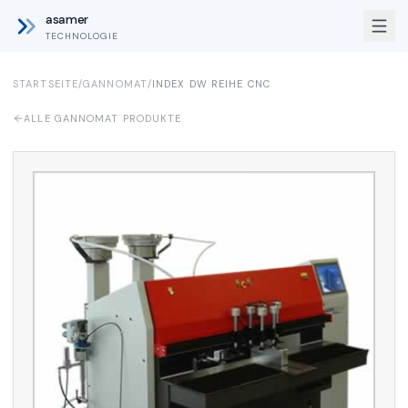
asamer
TECHNOLOGIE
STARTSEITE
/
GANNOMAT
/
INDEX DW REIHE CNC
ALLE GANNOMAT PRODUKTE