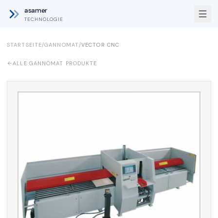
asamer
TECHNOLOGIE
STARTSEITE
/
GANNOMAT
/
VECTOR CNC
ALLE GANNOMAT PRODUKTE