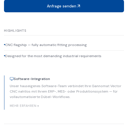
Anfrage senden
HIGHLIGHTS
CNC flagship — fully automatic fitting processing
Designed for the most demanding industrial requirements
Software-Integration
Unser hauseigenes Software-Team verbindet Ihre Gannomat Vector
CNC nahtlos mit Ihrem ERP-, MES- oder Produktionssystem — für
vollautomatisierte Dübel-Workflows.
MEHR ERFAHREN