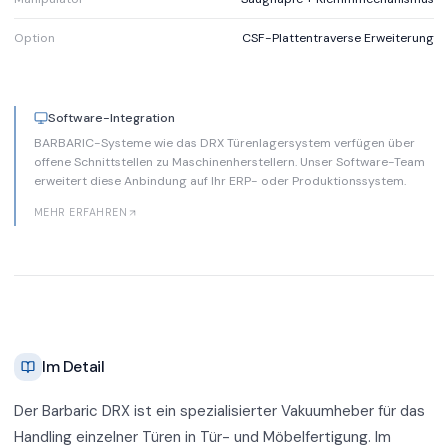
Option
CSF-Plattentraverse Erweiterung
Software-Integration
BARBARIC-Systeme wie das DRX Türenlagersystem verfügen über
offene Schnittstellen zu Maschinenherstellern. Unser Software-Team
erweitert diese Anbindung auf Ihr ERP- oder Produktionssystem.
MEHR ERFAHREN
Im Detail
Der Barbaric DRX ist ein spezialisierter Vakuumheber für das
Handling einzelner Türen in Tür- und Möbelfertigung. Im