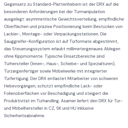
Gegensatz zu Standard-Plattenhebern ist der DRX auf die
besonderen Anforderungen bei der Türmanipulation
ausgelegt: asymmetrische Gewichtsverteilung, empfindliche
Oberflächen und präzise Positionierung beim Bestücken von
Lackier-, Montage- oder Verpackungsstationen. Die
Sauggreifer-Konfiguration ist auf Türformate abgestimmt,
das Steuerungssystem erlaubt millimetergenaues Ablegen
ohne Kippmomente. Typische Einsatzbereiche sind
Türhersteller (Innen-, Haus-, Schiebe- und Spezialtüren),
Türzargenfertiger sowie Möbelwerke mit integrierter
Türfertigung. Der DRX entlastet Mitarbeiter von schweren
Hebevorgängen, schützt empfindliche Lack- oder
Folienoberflächen vor Beschädigung und steigert die
Produktivität im Türhandling. Asamer liefert den DRX für Tür-
und Möbelhersteller in CZ, SK und HU inklusive
Sicherheitsabnahme.