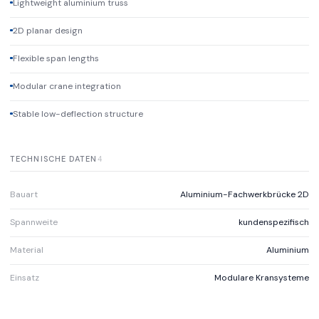
Lightweight aluminium truss
2D planar design
Flexible span lengths
Modular crane integration
Stable low-deflection structure
TECHNISCHE DATEN
4
Bauart
Aluminium-Fachwerkbrücke 2D
Spannweite
kundenspezifisch
Material
Aluminium
Einsatz
Modulare Kransysteme