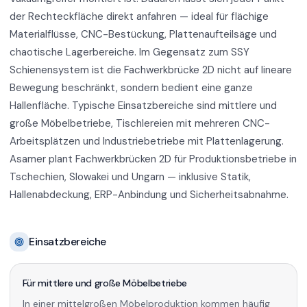
der Rechteckfläche direkt anfahren — ideal für flächige
Materialflüsse, CNC-Bestückung, Plattenaufteilsäge und
chaotische Lagerbereiche. Im Gegensatz zum SSY
Schienensystem ist die Fachwerkbrücke 2D nicht auf lineare
Bewegung beschränkt, sondern bedient eine ganze
Hallenfläche. Typische Einsatzbereiche sind mittlere und
große Möbelbetriebe, Tischlereien mit mehreren CNC-
Arbeitsplätzen und Industriebetriebe mit Plattenlagerung.
Asamer plant Fachwerkbrücken 2D für Produktionsbetriebe in
Tschechien, Slowakei und Ungarn — inklusive Statik,
Hallenabdeckung, ERP-Anbindung und Sicherheitsabnahme.
Einsatzbereiche
Für mittlere und große Möbelbetriebe
In einer mittelgroßen Möbelproduktion kommen häufig