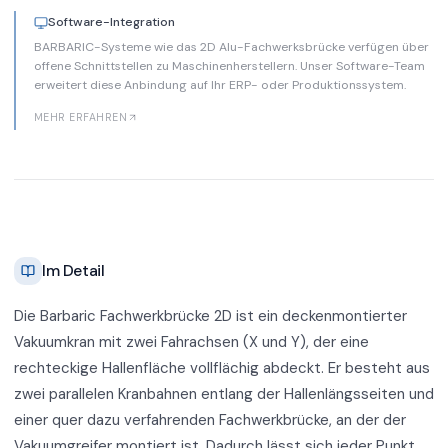
Software-Integration
BARBARIC-Systeme wie das 2D Alu-Fachwerksbrücke verfügen über
offene Schnittstellen zu Maschinenherstellern. Unser Software-Team
erweitert diese Anbindung auf Ihr ERP- oder Produktionssystem.
MEHR ERFAHREN
Im Detail
Die Barbaric Fachwerkbrücke 2D ist ein deckenmontierter
Vakuumkran mit zwei Fahrachsen (X und Y), der eine
rechteckige Hallenfläche vollflächig abdeckt. Er besteht aus
zwei parallelen Kranbahnen entlang der Hallenlängsseiten und
einer quer dazu verfahrenden Fachwerkbrücke, an der der
Vakuumgreifer montiert ist. Dadurch lässt sich jeder Punkt