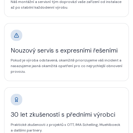
Náš montážní a servisní tým doprovází vaše zařízení od instalace
až po stabilní každodenní výrobu.
Nouzový servis s expresními řešeními
Pokud je výroba odstavená, okamžitě priorizujeme váš incident a
nasazujeme jasná okamžitá opatření pro co nejrychlejší obnovení
provozu.
30 let zkušeností s předními výrobci
Praktické zkušenosti z projektů s OTT, IMA Schelling, Muehlboeck
a dalšími partnery.