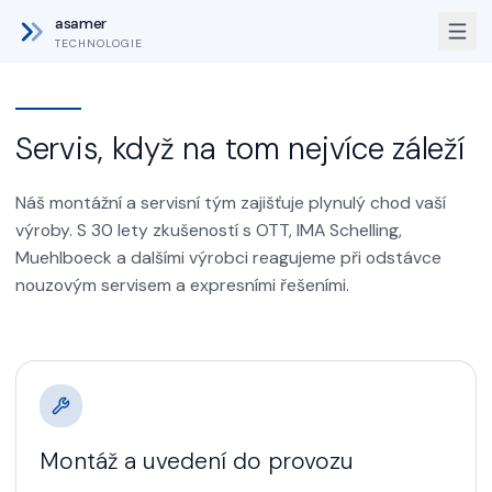
asamer
TECHNOLOGIE
Servis, když na tom nejvíce záleží
Náš montážní a servisní tým zajišťuje plynulý chod vaší
výroby. S 30 lety zkušeností s OTT, IMA Schelling,
Muehlboeck a dalšími výrobci reagujeme při odstávce
nouzovým servisem a expresními řešeními.
Montáž a uvedení do provozu