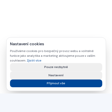
Nastavení cookies
Používáme cookies pro bezpečný provoz webu a volitelné
funkce jako analytika a marketing aktivujeme pouze s vaším
souhlasem.
Zjistit více
Pouze nezbytné
Nastavení
Přijmout vše
asamer technologie
GMBH