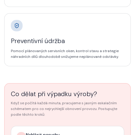
Preventivní údržba
Pomocí plánovaných servisních oken, kontrol stavu a strategie
náhradních dílů dlouhodobě snižujeme neplánované odstávky.
Co dělat při výpadku výroby?
Když se počítá každá minuta, pracujeme s jasným eskalačním
schématem pro co nejrychlejší obnovení provozu. Postupujte
podle těchto kroků:
Nahlásit poruchu