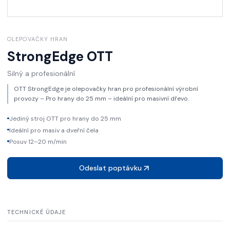
OLEPOVAČKY HRAN
StrongEdge
OTT
Silný a profesionální
OTT StrongEdge je olepovačky hran pro profesionální výrobní
provozy – Pro hrany do 25 mm – ideální pro masivní dřevo.
Jediný stroj OTT pro hrany do 25 mm
Ideální pro masiv a dveřní čela
Posuv 12–20 m/min
Odeslat poptávku
TECHNICKÉ ÚDAJE