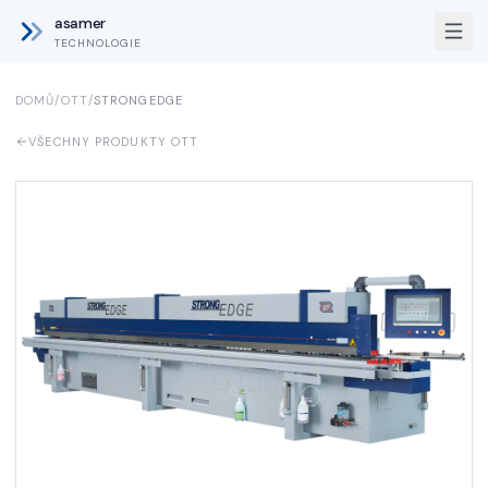
asamer
TECHNOLOGIE
DOMŮ
/
OTT
/
STRONGEDGE
VŠECHNY PRODUKTY OTT