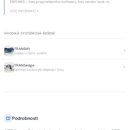
ERP/MES – bez proprietárního softwaru, bez vendor lock-in.
VÍCE INFORMACÍ
VHODNÁ SYSTÉMOVÁ ŘEŠENÍ
TRANSlift
Zvedací vratný systém
TRANSedge
Optimalizováno pro olepovací linky
Podrobnosti