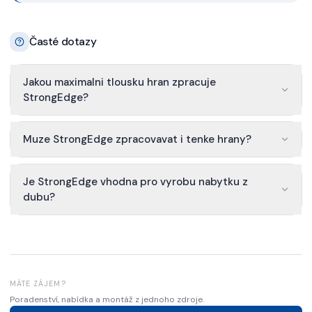
Časté dotazy
Jakou maximalni tlousku hran zpracuje
StrongEdge?
Muze StrongEdge zpracovavat i tenke hrany?
Je StrongEdge vhodna pro vyrobu nabytku z
dubu?
MÁTE ZÁJEM?
Poradenství, nabídka a montáž z jednoho zdroje.