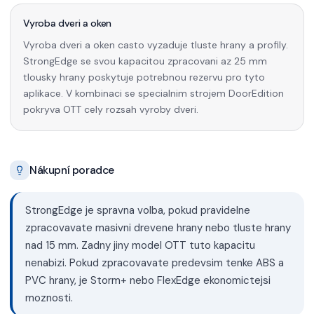
Vyroba dveri a oken
Vyroba dveri a oken casto vyzaduje tluste hrany a profily.
StrongEdge se svou kapacitou zpracovani az 25 mm
tlousky hrany poskytuje potrebnou rezervu pro tyto
aplikace. V kombinaci se specialnim strojem DoorEdition
pokryva OTT cely rozsah vyroby dveri.
Nákupní poradce
StrongEdge je spravna volba, pokud pravidelne
zpracovavate masivni drevene hrany nebo tluste hrany
nad 15 mm. Zadny jiny model OTT tuto kapacitu
nenabizi. Pokud zpracovavate predevsim tenke ABS a
PVC hrany, je Storm+ nebo FlexEdge ekonomictejsi
moznosti.