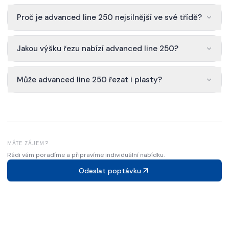
Proč je advanced line 250 nejsilnější ve své třídě?
Jakou výšku řezu nabízí advanced line 250?
Může advanced line 250 řezat i plasty?
MÁTE ZÁJEM?
Rádi vám poradíme a připravíme individuální nabídku.
Odeslat poptávku