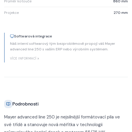
Průměr kotouče
860 mm
Projekce
270 mm
Softwarová integrace
Náš interní softwarový tým bezproblémově propojí váš Mayer
advanced line 250 s vaším ERP nebo výrobním systémem.
VÍCE INFORMACÍ
Podrobnosti
Mayer advanced line 250 je nejsilnější formátovací pila ve
své třídě a stanovuje nová měřítka v technologii