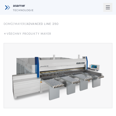
asamer
TECHNOLOGIE
DOMŮ
/
MAYER
/
ADVANCED LINE 250
VŠECHNY PRODUKTY MAYER