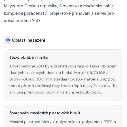
Mayer pro Českou republiku, Slovensko a Maďarsko nabízí
komplexní poradenství, projektové plánování a servis pro
advanced line 250.
Oblasti nasazení
Těžké obrábění hliníku
advanced line 250 byla zkonstruována pro těžké obrábění
tlustých hliníkových desek a bloků. Motor 55/75 kW a
pilový kotouč 860 mm zvládají tloušťky materiálu až 250
mm a přitom dodávají řezy bez otřepů nejvyšší kvality. To
z ní činí první volbu pro hliníkárny a velkoobchody.
Zpracování masivních plastových bloků
Masivní plastové bloky z polyethylenu, polyamidu, PTFE a