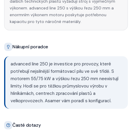
dalších technických plastů vyžadují stroj s výjimečným
výkonem. advanced line 250 s výškou řezu 250 mm a
enormním výkonem motoru poskytuje potřebnou
kapacitu pro tyto náročné materiály.
Nákupní poradce
advanced line 250 je investice pro provozy, které
potřebují nejsilnější formátovací pilu ve své třídě. S
motorem 55/75 kW a výškou řezu 250 mm neexistují
limity. Hodí se pro těžkou průmyslovou výrobu v
hliníkárnách, centrech zpracování plastů a
velkoprovozech. Asamer vám poradí s konfigurací.
Časté dotazy