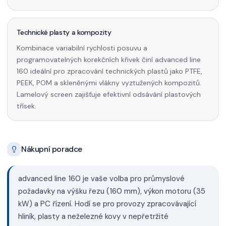
Technické plasty a kompozity
Kombinace variabilní rychlosti posuvu a
programovatelných korekčních křivek činí advanced line
160 ideální pro zpracování technických plastů jako PTFE,
PEEK, POM a skleněnými vlákny vyztužených kompozitů.
Lamelový screen zajišťuje efektivní odsávání plastových
třísek.
Nákupní poradce
advanced line 160 je vaše volba pro průmyslové
požadavky na výšku řezu (160 mm), výkon motoru (35
kW) a PC řízení. Hodí se pro provozy zpracovávající
hliník, plasty a neželezné kovy v nepřetržité