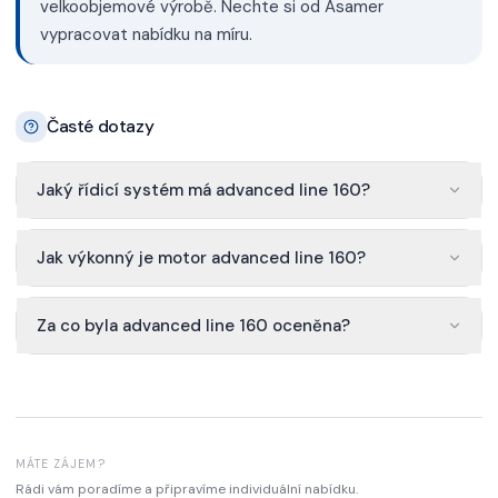
velkoobjemové výrobě. Nechte si od Asamer
vypracovat nabídku na míru.
Časté dotazy
Jaký řídicí systém má advanced line 160?
Jak výkonný je motor advanced line 160?
Za co byla advanced line 160 oceněna?
MÁTE ZÁJEM?
Rádi vám poradíme a připravíme individuální nabídku.