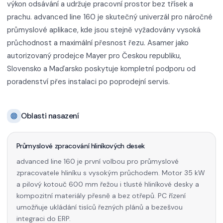
výkon odsávání a udržuje pracovní prostor bez třísek a
prachu. advanced line 160 je skutečný univerzál pro náročné
průmyslové aplikace, kde jsou stejně vyžadovány vysoká
průchodnost a maximální přesnost řezu. Asamer jako
autorizovaný prodejce Mayer pro Českou republiku,
Slovensko a Maďarsko poskytuje kompletní podporu od
poradenství přes instalaci po poprodejní servis.
Oblasti nasazení
Průmyslové zpracování hliníkových desek
advanced line 160 je první volbou pro průmyslové
zpracovatele hliníku s vysokým průchodem. Motor 35 kW
a pilový kotouč 600 mm řežou i tlusté hliníkové desky a
kompozitní materiály přesně a bez otřepů. PC řízení
umožňuje ukládání tisíců řezných plánů a bezešvou
integraci do ERP.