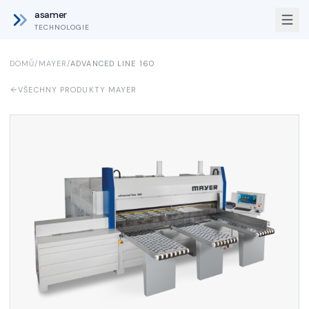
asamer
TECHNOLOGIE
DOMŮ
/
MAYER
/
ADVANCED LINE 160
VŠECHNY PRODUKTY MAYER