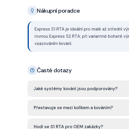
Nákupní poradce
Express S1 RTA je ideální pro malé až střední vý
rovnou Express S2 RTA; při variantně bohaté 
vsazováním kování.
Časté dotazy
Jaké systémy kování jsou podporovány?
Přestavuje se mezi kolíkem a kováním?
Hodí se S1 RTA pro OEM zakázky?