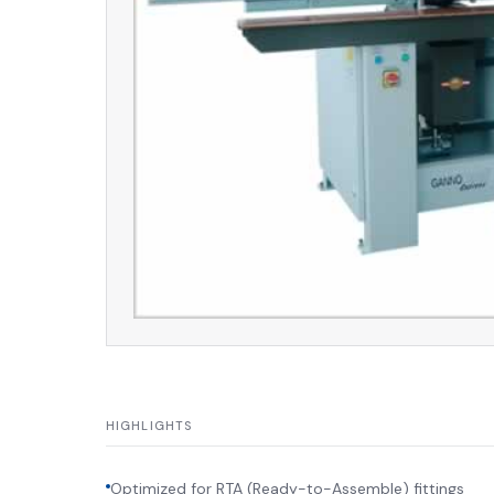
HIGHLIGHTS
Optimized for RTA (Ready-to-Assemble) fittings