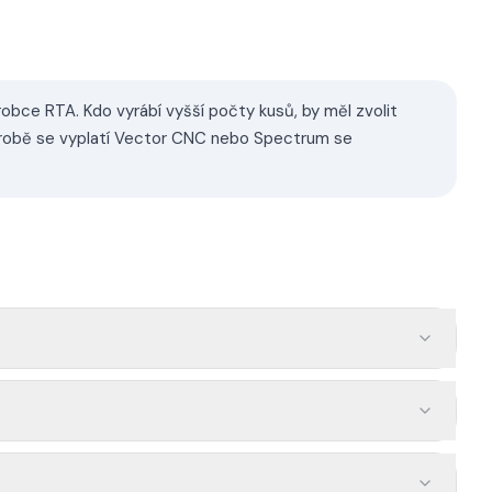
robce RTA. Kdo vyrábí vyšší počty kusů, by měl zvolit
výrobě se vyplatí Vector CNC nebo Spectrum se