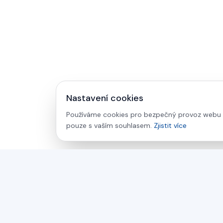
Nastavení cookies
Používáme cookies pro bezpečný provoz webu a 
pouze s vaším souhlasem.
Zjistit více
asamer technologie
GMBH
Již více než 30 let váš partner pro průmyslová řešení