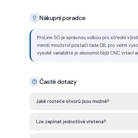
Nákupní poradce
ProLine 50 je správnou volbou pro střední výr
menší množství postačí řada DB, pro velmi vys
vysoké variabilitě je ekonomičtější CNC vrtací 
Časté dotazy
Jaké rozteče otvorů jsou možné?
Lze zapínat jednotlivá vřetena?