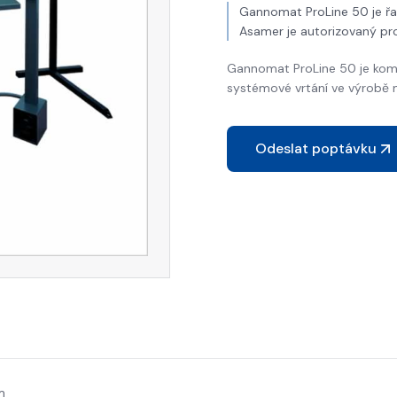
Gannomat ProLine 50 je řa
Asamer je autorizovaný pr
Gannomat ProLine 50 je komp
systémové vrtání ve výrobě 
Odeslat poptávku
m