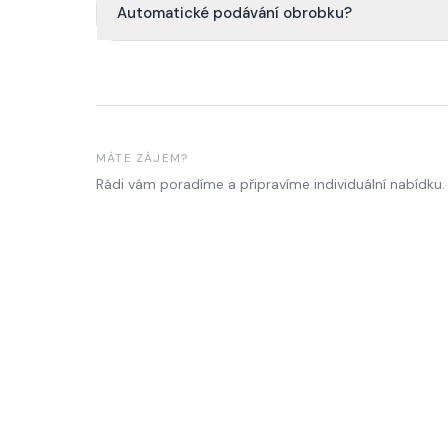
Automatické podávání obrobku?
MÁTE ZÁJEM?
Rádi vám poradíme a připravíme individuální nabídku.