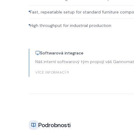
Fast, repeatable setup for standard furniture comp
High throughput for industrial production
Softwarová integrace
Náš interní softwarový tým propojí váš Gannoma
VÍCE INFORMACÍ
Podrobnosti