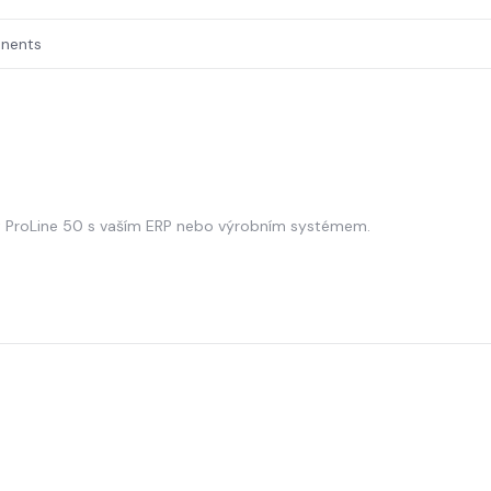
onents
t ProLine 50 s vaším ERP nebo výrobním systémem.