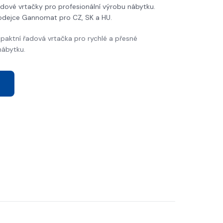
dové vrtačky pro profesionální výrobu nábytku.
odejce Gannomat pro CZ, SK a HU.
aktní řadová vrtačka pro rychlé a přesné
nábytku.