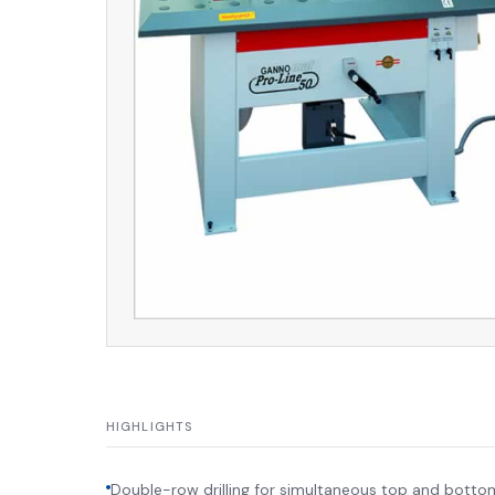
HIGHLIGHTS
Double-row drilling for simultaneous top and botto