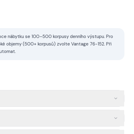
obce nábytku se 100–500 korpusy denního výstupu. Pro
oké objemy (500+ korpusů) zvolte Vantage 76-152. Při
automat.