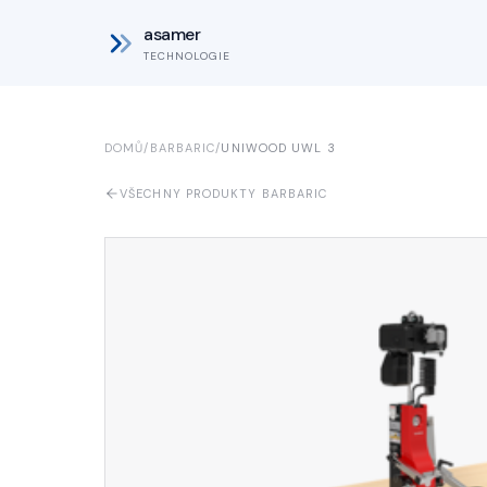
asamer
TECHNOLOGIE
DOMŮ
/
BARBARIC
/
UNIWOOD UWL 3
VŠECHNY PRODUKTY BARBARIC