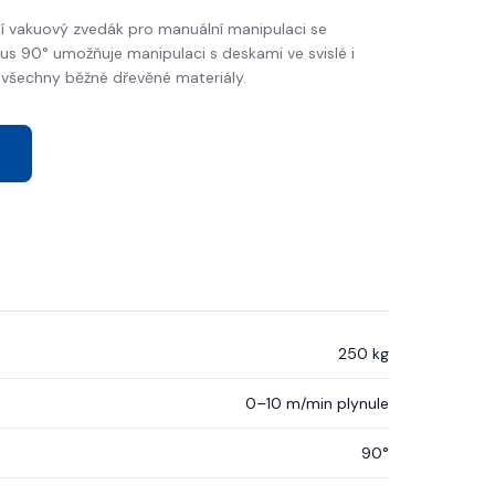
 vakuový zvedák pro manuální manipulaci se
s 90° umožňuje manipulaci s deskami ve svislé i
všechny běžné dřevěné materiály.
250 kg
0–10 m/min plynule
90°