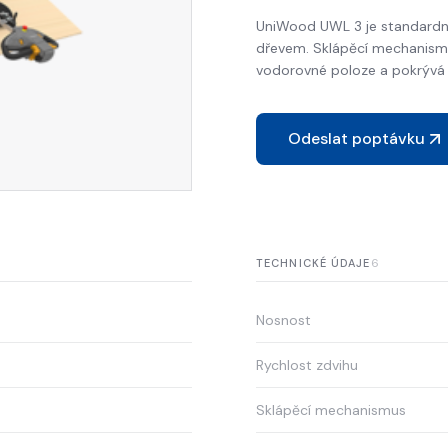
UniWood UWL 3 je standardní
dřevem. Sklápěcí mechanismu
vodorovné poloze a pokrývá 
Odeslat poptávku
6
TECHNICKÉ ÚDAJE
Nosnost
Rychlost zdvihu
Sklápěcí mechanismus