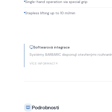
Single-hand operation via special grip
Stepless lifting up to 10 m/min
Softwarová integrace
Systémy BARBARIC disponují otevřenými rozhran
VÍCE INFORMACÍ
Podrobnosti