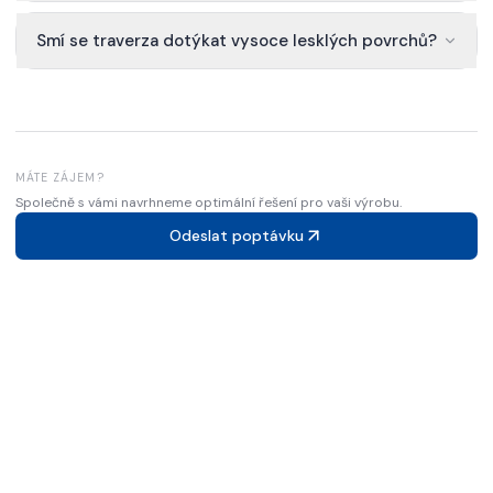
Smí se traverza dotýkat vysoce lesklých povrchů?
MÁTE ZÁJEM?
Společně s vámi navrhneme optimální řešení pro vaši výrobu.
Odeslat poptávku