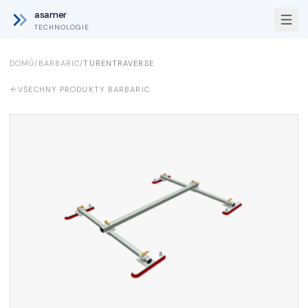
asamer
TECHNOLOGIE
DOMŮ
/
BARBARIC
/
TÜRENTRAVERSE
VŠECHNY PRODUKTY BARBARIC