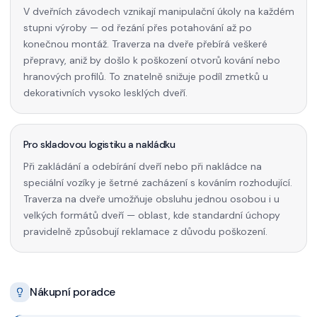
V dveřních závodech vznikají manipulační úkoly na každém
stupni výroby — od řezání přes potahování až po
konečnou montáž. Traverza na dveře přebírá veškeré
přepravy, aniž by došlo k poškození otvorů kování nebo
hranových profilů. To znatelně snižuje podíl zmetků u
dekorativních vysoko lesklých dveří.
Pro skladovou logistiku a nakládku
Při zakládání a odebírání dveří nebo při nakládce na
speciální vozíky je šetrné zacházení s kováním rozhodující.
Traverza na dveře umožňuje obsluhu jednou osobou i u
velkých formátů dveří — oblast, kde standardní úchopy
pravidelně způsobují reklamace z důvodu poškození.
Nákupní poradce