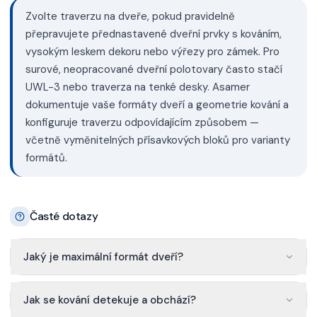
Zvolte traverzu na dveře, pokud pravidelně
přepravujete přednastavené dveřní prvky s kováním,
vysokým leskem dekoru nebo výřezy pro zámek. Pro
surové, neopracované dveřní polotovary často stačí
UWL-3 nebo traverza na tenké desky. Asamer
dokumentuje vaše formáty dveří a geometrie kování a
konfiguruje traverzu odpovídajícím způsobem —
včetně vyměnitelných přísavkových bloků pro varianty
formátů.
Časté dotazy
Jaký je maximální formát dveří?
Jak se kování detekuje a obchází?