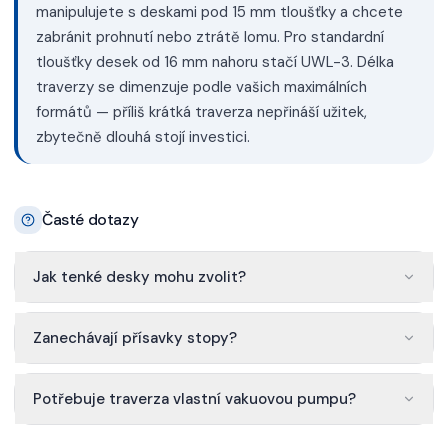
manipulujete s deskami pod 15 mm tloušťky a chcete
zabránit prohnutí nebo ztrátě lomu. Pro standardní
tloušťky desek od 16 mm nahoru stačí UWL-3. Délka
traverzy se dimenzuje podle vašich maximálních
formátů — příliš krátká traverza nepřináší užitek,
zbytečně dlouhá stojí investici.
Časté dotazy
Jak tenké desky mohu zvolit?
Zanechávají přísavky stopy?
Potřebuje traverza vlastní vakuovou pumpu?