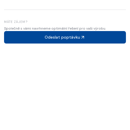
MÁTE ZÁJEM?
Společně s vámi navrhneme optimální řešení pro vaši výrobu.
Odeslat poptávku