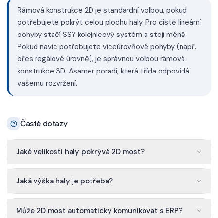
Rámová konstrukce 2D je standardní volbou, pokud
potřebujete pokrýt celou plochu haly. Pro čistě lineární
pohyby stačí SSY kolejnicový systém a stojí méně.
Pokud navíc potřebujete víceúrovňové pohyby (např.
přes regálové úrovně), je správnou volbou rámová
konstrukce 3D. Asamer poradí, která třída odpovídá
vašemu rozvržení.
Časté dotazy
Jaké velikosti haly pokrývá 2D most?
Jaká výška haly je potřeba?
Může 2D most automaticky komunikovat s ERP?