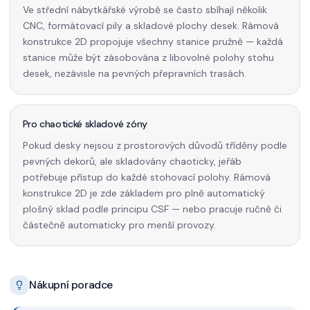
Ve střední nábytkářské výrobě se často sbíhají několik
CNC, formátovací pily a skladové plochy desek. Rámová
konstrukce 2D propojuje všechny stanice pružně — každá
stanice může být zásobována z libovolné polohy stohu
desek, nezávisle na pevných přepravních trasách.
Pro chaotické skladové zóny
Pokud desky nejsou z prostorových důvodů tříděny podle
pevných dekorů, ale skladovány chaoticky, jeřáb
potřebuje přístup do každé stohovací polohy. Rámová
konstrukce 2D je zde základem pro plně automatický
plošný sklad podle principu CSF — nebo pracuje ručně či
částečně automaticky pro menší provozy.
Nákupní poradce