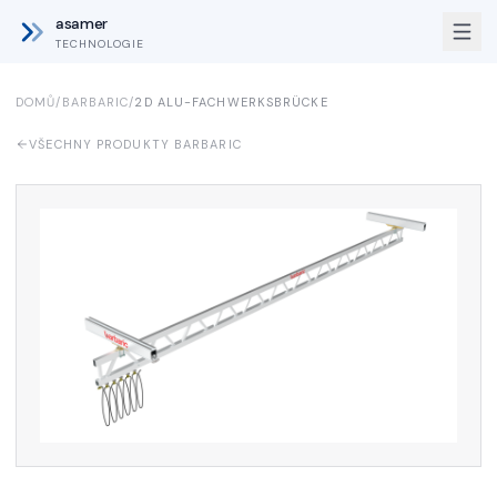
asamer
TECHNOLOGIE
DOMŮ
/
BARBARIC
/
2D ALU-FACHWERKSBRÜCKE
VŠECHNY PRODUKTY BARBARIC