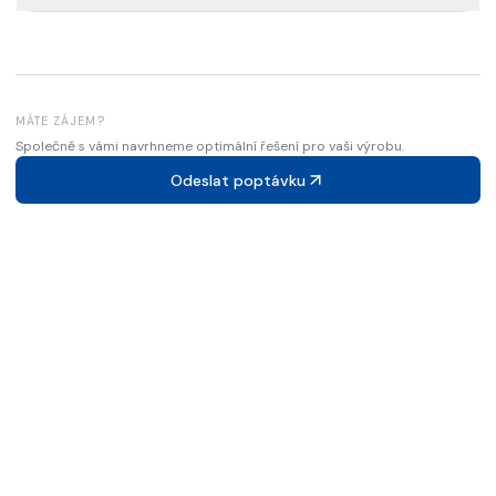
MÁTE ZÁJEM?
Společně s vámi navrhneme optimální řešení pro vaši výrobu.
Odeslat poptávku