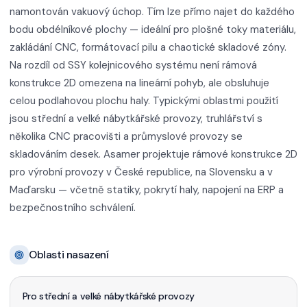
namontován vakuový úchop. Tím lze přímo najet do každého
bodu obdélníkové plochy — ideální pro plošné toky materiálu,
zakládání CNC, formátovací pilu a chaotické skladové zóny.
Na rozdíl od SSY kolejnicového systému není rámová
konstrukce 2D omezena na lineární pohyb, ale obsluhuje
celou podlahovou plochu haly. Typickými oblastmi použití
jsou střední a velké nábytkářské provozy, truhlářství s
několika CNC pracovišti a průmyslové provozy se
skladováním desek. Asamer projektuje rámové konstrukce 2D
pro výrobní provozy v České republice, na Slovensku a v
Maďarsku — včetně statiky, pokrytí haly, napojení na ERP a
bezpečnostního schválení.
Oblasti nasazení
Pro střední a velké nábytkářské provozy